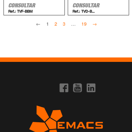
CONSULTAR
CONSULTAR
Ref.:
TVF-BBM
Ref.:
TVD-B...
←
1
2
3
…
19
→