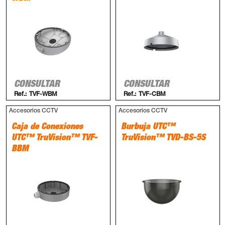
CONSULTAR
CONSULTAR
Ref.:
TVF-WBM
Ref.:
TVF-CBM
Accesorios CCTV
Accesorios CCTV
Caja de Conexiones
Burbuja UTC™
UTC™ TruVision™ TVF-
TruVision™ TVD-BS-5S
BBM