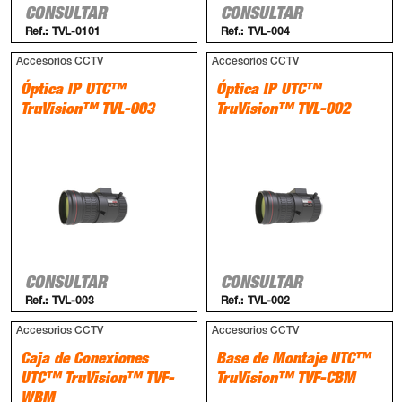
CONSULTAR
CONSULTAR
Ref.:
TVL-0101
Ref.:
TVL-004
Accesorios CCTV
Accesorios CCTV
Óptica IP UTC™
Óptica IP UTC™
TruVision™ TVL-003
TruVision™ TVL-002
CONSULTAR
CONSULTAR
Ref.:
TVL-003
Ref.:
TVL-002
Accesorios CCTV
Accesorios CCTV
Caja de Conexiones
Base de Montaje UTC™
UTC™ TruVision™ TVF-
TruVision™ TVF-CBM
WBM