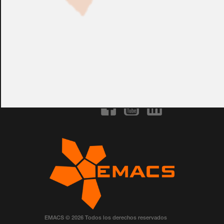
CONSULTAR
Ref.:
HID-COMM
EMACS © 2026 Todos los derechos reservados