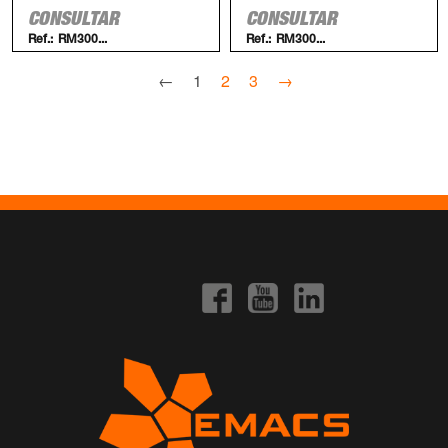
CONSULTAR
CONSULTAR
Ref.:
RM300...
Ref.:
RM300...
←
1
2
3
→