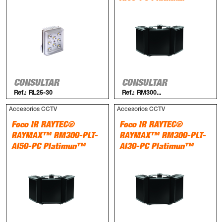
CONSULTAR
CONSULTAR
Ref.:
RL25-30
Ref.:
RM300...
Accesorios CCTV
Accesorios CCTV
Foco IR RAYTEC®
Foco IR RAYTEC®
RAYMAX™ RM300-PLT-
RAYMAX™ RM300-PLT-
AI50-PC Platimun™
AI30-PC Platimun™