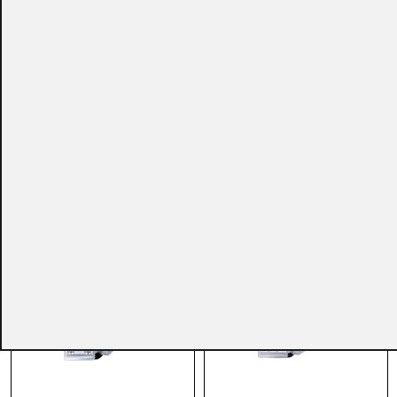
CONSULTAR
CONSULTAR
Ref.:
RL300...
Ref.:
RL200...
Accesorios CCTV
Accesorios CCTV
Foco RAYTEC® RL150-
Foco RAYTEC® RL100-
AI30 de Luz Blanca
AI30 de Luz Blanca