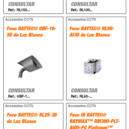
CONSULTAR
CONSULTAR
Ref.:
RL150...
Ref.:
RL100...
Accesorios CCTV
Accesorios CCTV
Foco RAYTEC® UBF-16-
Foco RAYTEC® RL50-
50 de Luz Blanca
AI30 de Luz Blanca
CONSULTAR
CONSULTAR
Ref.:
UBF-1...
Ref.:
RL50-...
Accesorios CCTV
Accesorios CCTV
Foco RAYTEC® RL25-30
Foco IR RAYTEC®
de Luz Blanca
RAYMAX™ RM300-PLT-
AI05-PC Platimun™