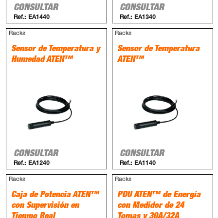
CONSULTAR
CONSULTAR
Ref.:
EA1440
Ref.:
EA1340
Racks
Racks
Sensor de Temperatura y
Sensor de Temperatura
Humedad ATEN™
ATEN™
CONSULTAR
CONSULTAR
Ref.:
EA1240
Ref.:
EA1140
Racks
Racks
Caja de Potencia ATEN™
PDU ATEN™ de Energía
con Supervisión en
con Medidor de 24
Tiempo Real
Tomas y 30A/32A