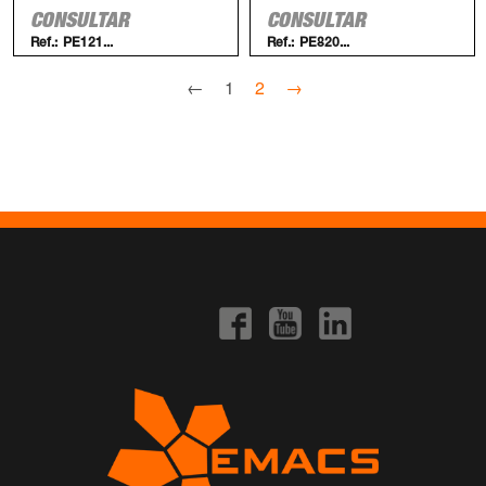
CONSULTAR
CONSULTAR
Ref.:
PE121...
Ref.:
PE820...
←
1
2
→