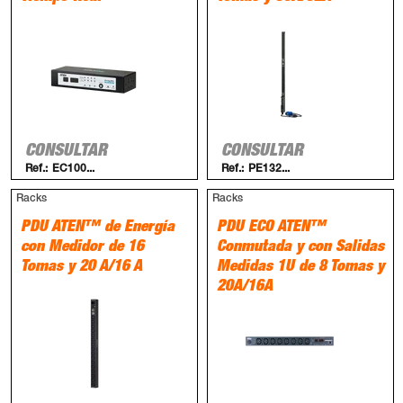
CONSULTAR
CONSULTAR
Ref.:
EC100...
Ref.:
PE132...
Racks
Racks
PDU ATEN™ de Energía
PDU ECO ATEN™
con Medidor de 16
Conmutada y con Salidas
Tomas y 20 A/16 A
Medidas 1U de 8 Tomas y
20A/16A