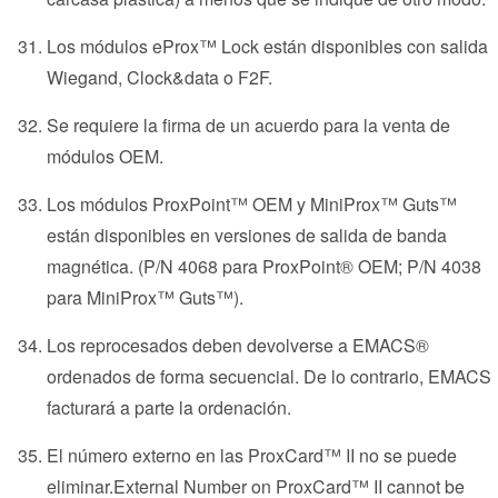
Los módulos eProx™ Lock están disponibles con salida
Wiegand, Clock&data o F2F.
Se requiere la firma de un acuerdo para la venta de
módulos OEM.
Los módulos ProxPoint™ OEM y MiniProx™ Guts™
están disponibles en versiones de salida de banda
magnética. (P/N 4068 para ProxPoint® OEM; P/N 4038
para MiniProx™ Guts™).
Los reprocesados deben devolverse a EMACS®
ordenados de forma secuencial. De lo contrario, EMACS
facturará a parte la ordenación.
El número externo en las ProxCard™ II no se puede
eliminar.External Number on ProxCard™ II cannot be