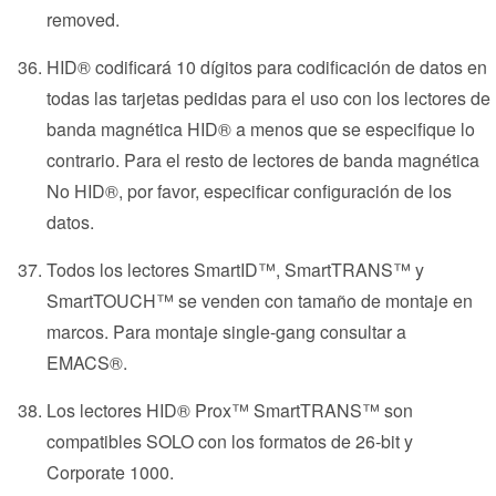
removed.
HID® codificará 10 dígitos para codificación de datos en
todas las tarjetas pedidas para el uso con los lectores de
banda magnética HID® a menos que se especifique lo
contrario. Para el resto de lectores de banda magnética
No HID®, por favor, especificar configuración de los
datos.
Todos los lectores SmartID™, SmartTRANS™ y
SmartTOUCH™ se venden con tamaño de montaje en
marcos. Para montaje single-gang consultar a
EMACS®.
Los lectores HID® Prox™ SmartTRANS™ son
compatibles SOLO con los formatos de 26-bit y
Corporate 1000.