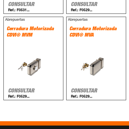
CONSULTAR
CONSULTAR
Ref.:
F0531...
Ref.:
F0529...
Abrepuertas
Abrepuertas
Cerradura Motorizada
Cerradura Motorizada
CDVI® MVM
CDVI® MVA
CONSULTAR
CONSULTAR
Ref.:
F0529...
Ref.:
F0529...