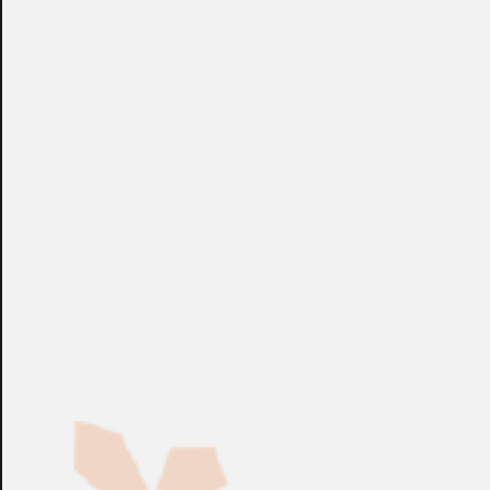
CONSULTAR
CONSULTAR
Ref.:
2UB0C...
Ref.:
2UB4F...
Abrepuertas
Abrepuertas
Cerradura de Embutir
Cerradura de Embutir
TESA® 2214/35
TESA® 2214/30
CONSULTAR
CONSULTAR
Ref.:
22143...
Ref.:
22143...
Abrepuertas
Abrepuertas
Cerradura de Embutir
Cerradura de Embutir
TESA® 2214/25
TESA® 2214/20