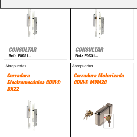
CONSULTAR
CONSULTAR
Ref.:
F0531...
Ref.:
F0531...
Abrepuertas
Abrepuertas
Cerradura
Cerradura Motorizada
Electromecánica CDVI®
CDVI® MVM2C
DX22