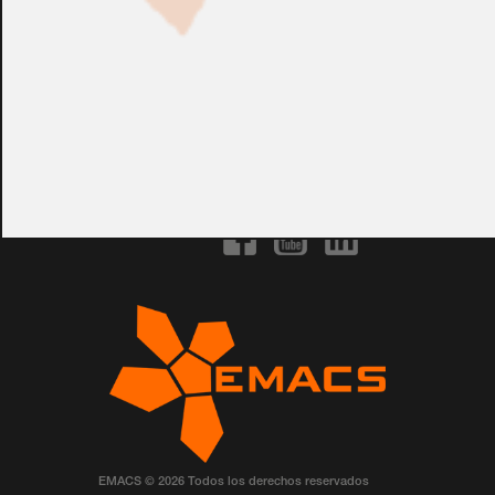
CONSULTAR
Ref.:
ATS1621
EMACS © 2026 Todos los derechos reservados