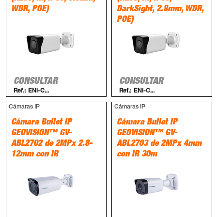
WDR, POE)
DarkSight, 2.8mm, WDR,
POE)
CONSULTAR
CONSULTAR
Ref.:
ENi-C...
Ref.:
ENi-C...
Cámaras IP
Cámaras IP
Cámara Bullet IP
Cámara Bullet IP
GEOVISION™ GV-
GEOVISION™ GV-
ABL2702 de 2MPx 2.8-
ABL2703 de 2MPx 4mm
12mm con IR
con IR 30m