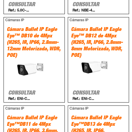
CONSULTAR
CONSULTAR
Ref.:
5.0C-...
Ref.:
NBE-4...
Cámaras IP
Cámaras IP
Cámara Bullet IP Eagle
Cámara Bullet IP Eagle
Eye™ DB10 de 4Mpx
Eye™ DB12 de 4Mpx
(H265, IR, IP66, 2.8mm-
(H265, IR, IP66, 2.8mm-
12mm Motorizada, WDR,
8mm Motorizada, WDR,
POE)
POE)
CONSULTAR
CONSULTAR
Ref.:
ENi-C...
Ref.:
ENi-C...
Cámaras IP
Cámaras IP
Cámara Bullet IP Eagle
Cámara Bullet IP Eagle
Eye™DB11 de 4Mpx
Eye™DB13 de 4Mpx
(H265, IR, IP66, 3.6mm,
(H265, IR, IP66,