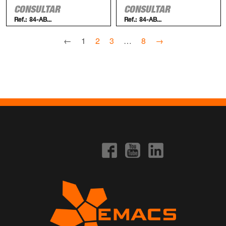
CONSULTAR
CONSULTAR
Ref.:
84-AB...
Ref.:
84-AB...
←
1
2
3
…
8
→