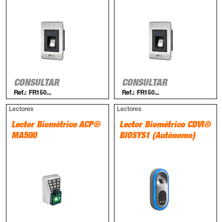
CONSULTAR
CONSULTAR
Ref.:
FR150...
Ref.:
FR150...
Lectores
Lectores
Lector Biométrico ACP®
Lector Biométrico CDVI®
MA500
BIOSYS1 (Autónomo)