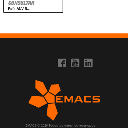
CONSULTAR
Ref.:
ANV-B...
EMACS © 2026 Todos los derechos reservados