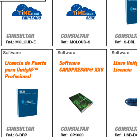
CONSULTAR
CONSULTAR
CONSULT
Ref.:
MCLOUD-E
Ref.:
MCLOUD-S
Ref.:
S-DRL
Software
Software
Software
Licencia de Puerta
Software
Llave Uni
para UnityIS™
CARDPRESSO® XXS
Licencia
Profesional
CONSULTAR
CONSULTAR
CONSULT
Ref.:
S-DRP
Ref.:
CP1000
Ref.:
USB-D