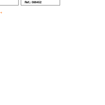
Ref.:
086452
→