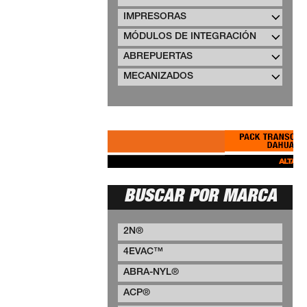
IMPRESORAS
MÓDULOS DE INTEGRACIÓN
ABREPUERTAS
MECANIZADOS
BUSCAR POR MARCA
2N®
4EVAC™
ABRA-NYL®
ACP®