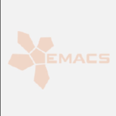
CONSULTAR
CONSULTAR
Ref.:
AE/SA-PT
Ref.:
IAFC4...
Pulsadores de Incendios
Pulsadores de Incendios
Pulsador Analógico
Base de Pulsador
DURÁN® FC420CP-I
DURÁN® FC420