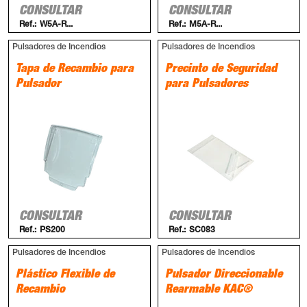
CONSULTAR
CONSULTAR
Ref.:
W5A-R...
Ref.:
M5A-R...
Pulsadores de Incendios
Pulsadores de Incendios
Tapa de Recambio para
Precinto de Seguridad
Pulsador
para Pulsadores
CONSULTAR
CONSULTAR
Ref.:
PS200
Ref.:
SC083
Pulsadores de Incendios
Pulsadores de Incendios
Plástico Flexible de
Pulsador Direccionable
Recambio
Rearmable KAC®