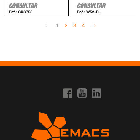
CONSULTAR
CONSULTAR
Ref.:
SUS758
Ref.:
W5A-R...
←
1
2
3
4
→