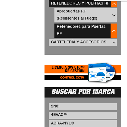
RETENEDORES Y PUERTAS RF
Abrepuertas RF
(Resistentes al Fuego)
Retenedores para Puertas
RF
CARTELERÍA Y ACCESORIOS
BUSCAR POR MARCA
2N®
4EVAC™
ABRA-NYL®