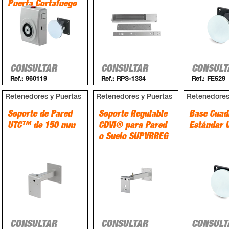
Puerta Cortafuego
CONSULTAR
CONSULTAR
CONSULT
Ref.:
960119
Ref.:
RPS-1384
Ref.:
FE529
Retenedores y Puertas
Retenedores y Puertas
Retenedores
Soporte de Pared
Soporte Regulable
Base Cuad
UTC™ de 150 mm
CDVI® para Pared
Estándar
o Suelo SUPVRREG
CONSULTAR
CONSULTAR
CONSULT