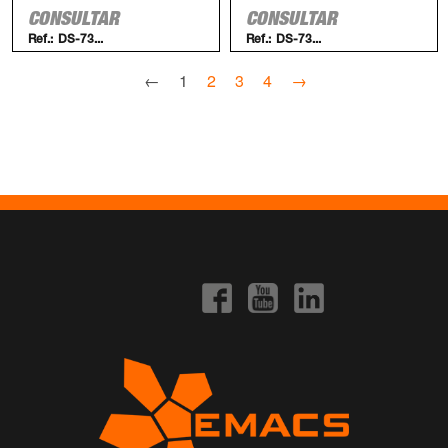
CONSULTAR
CONSULTAR
Ref.:
DS-73...
Ref.:
DS-73...
←
1
2
3
4
→