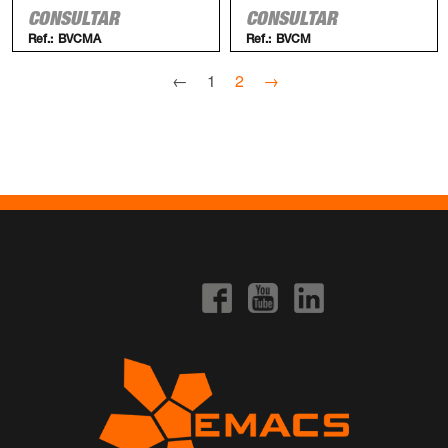
CONSULTAR
CONSULTAR
Ref.:
BVCMA
Ref.:
BVCM
←
1
2
→