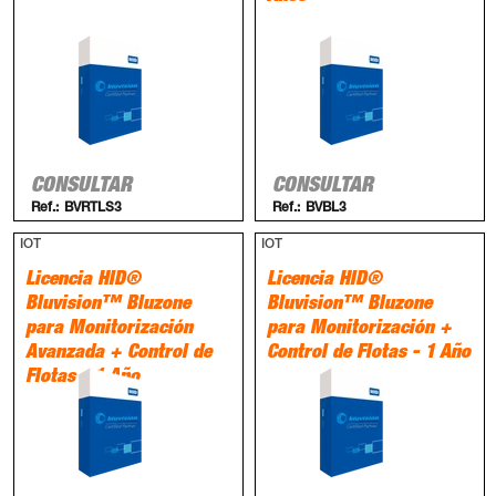
CONSULTAR
CONSULTAR
Ref.:
BVRTLS3
Ref.:
BVBL3
IOT
IOT
Licencia HID®
Licencia HID®
Bluvision™ Bluzone
Bluvision™ Bluzone
para Monitorización
para Monitorización +
Avanzada + Control de
Control de Flotas - 1 Año
Flotas - 1 Año