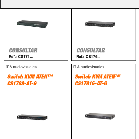
CONSULTAR
CONSULTAR
Ref.:
CS171...
Ref.:
CS176...
IT & audiovisuales
IT & audiovisuales
Switch KVM ATEN™
Switch KVM ATEN™
CS1788-AT-G
CS17916-AT-G