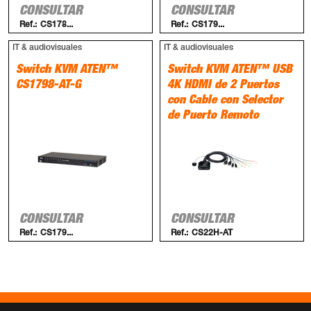
CONSULTAR
CONSULTAR
Ref.:
CS178...
Ref.:
CS179...
IT & audiovisuales
IT & audiovisuales
Switch KVM ATEN™
Switch KVM ATEN™ USB
CS1798-AT-G
4K HDMI de 2 Puertos
con Cable con Selector
de Puerto Remoto
CONSULTAR
CONSULTAR
Ref.:
CS179...
Ref.:
CS22H-AT