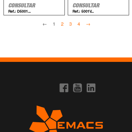
CONSULTAR
CONSULTAR
Ref.:
D5001...
Ref.:
5001V...
←
1
2
3
4
→