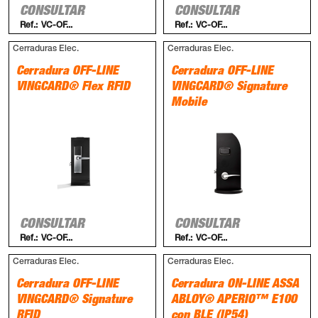
CONSULTAR
CONSULTAR
Ref.:
VC-OF...
Ref.:
VC-OF...
Cerraduras Elec.
Cerraduras Elec.
Cerradura OFF-LINE
Cerradura OFF-LINE
VINGCARD® Flex RFID
VINGCARD® Signature
Mobile
CONSULTAR
CONSULTAR
Ref.:
VC-OF...
Ref.:
VC-OF...
Cerraduras Elec.
Cerraduras Elec.
Cerradura OFF-LINE
Cerradura ON-LINE ASSA
VINGCARD® Signature
ABLOY® APERIO™ E100
RFID
con BLE (IP54)