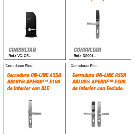
CONSULTAR
CONSULTAR
Ref.:
VC-OF...
Ref.:
D5001...
Cerraduras Elec.
Cerraduras Elec.
Cerradura ON-LINE ASSA
Cerradura ON-LINE ASSA
ABLOY® APERIO™ E100
ABLOY® APERIO™ E100
de Interior con BLE
de Interior con Teclado