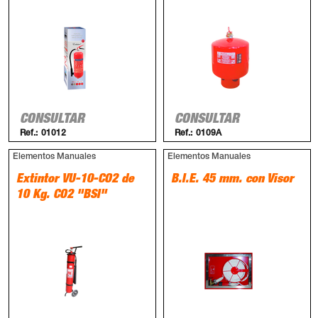
CONSULTAR
CONSULTAR
Ref.:
01012
Ref.:
0109A
Elementos Manuales
Elementos Manuales
Extintor VU-10-CO2 de
B.I.E. 45 mm. con Visor
10 Kg. CO2 "BSI"