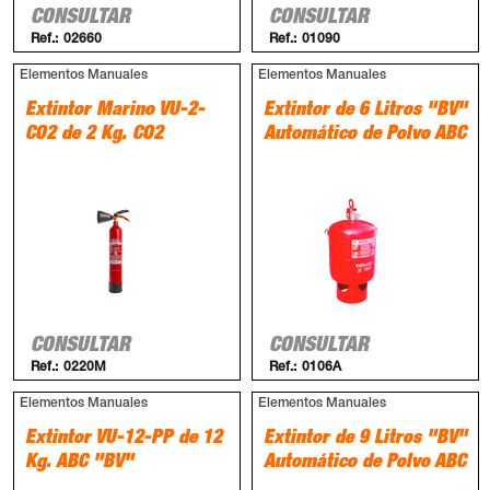
CONSULTAR
CONSULTAR
Ref.:
02660
Ref.:
01090
Elementos Manuales
Elementos Manuales
Extintor Marino VU-2-
Extintor de 6 Litros "BV"
CO2 de 2 Kg. CO2
Automático de Polvo ABC
CONSULTAR
CONSULTAR
Ref.:
0220M
Ref.:
0106A
Elementos Manuales
Elementos Manuales
Extintor VU-12-PP de 12
Extintor de 9 Litros "BV"
Kg. ABC "BV"
Automático de Polvo ABC