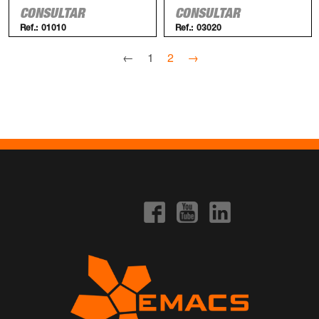
CONSULTAR
CONSULTAR
Ref.:
01010
Ref.:
03020
←
1
2
→