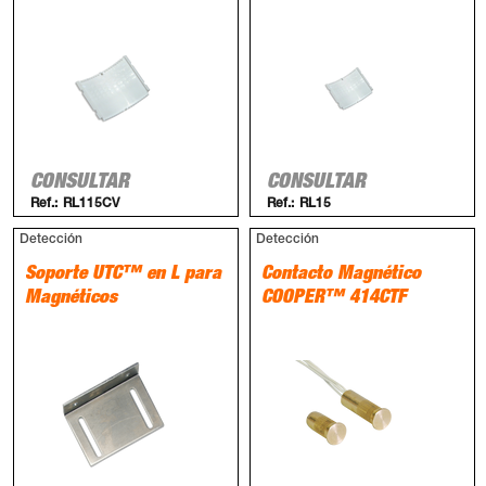
CONSULTAR
CONSULTAR
Ref.:
RL115CV
Ref.:
RL15
Detección
Detección
Soporte UTC™ en L para
Contacto Magnético
Magnéticos
COOPER™ 414CTF