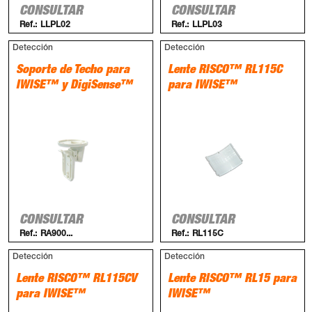
CONSULTAR
CONSULTAR
Ref.:
LLPL02
Ref.:
LLPL03
Detección
Detección
Soporte de Techo para
Lente RISCO™ RL115C
IWISE™ y DigiSense™
para IWISE™
CONSULTAR
CONSULTAR
Ref.:
RA900...
Ref.:
RL115C
Detección
Detección
Lente RISCO™ RL115CV
Lente RISCO™ RL15 para
para IWISE™
IWISE™