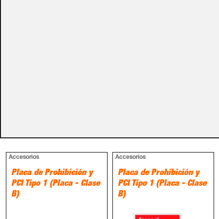
carro de la compra.
Métodos de pago
PRODUCTOS RELACIONADOS
Accesorios
Accesorios
Placa de Prohibición y
Placa de Prohibición y
PCI Tipo 1 (Placa - Clase
PCI Tipo 1 (Placa - Clase
B)
B)