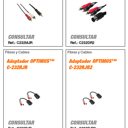
CONSULTAR
CONSULTAR
Ref.:
C232MJR
Ref.:
C232DR2
Fibras y Cables
Fibras y Cables
Adaptador OPTIMUS™
Adaptador OPTIMUS™
C-232RJR
C-232RJR2
CONSULTAR
CONSULTAR