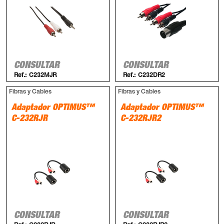
CONSULTAR
CONSULTAR
Ref.:
C232MJR
Ref.:
C232DR2
Fibras y Cables
Fibras y Cables
Adaptador OPTIMUS™
Adaptador OPTIMUS™
C-232RJR
C-232RJR2
CONSULTAR
CONSULTAR