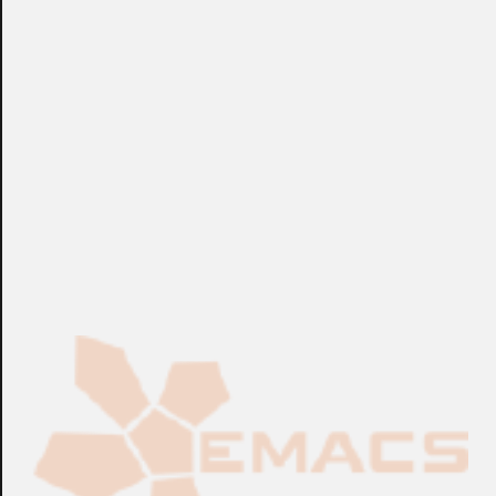
temperatura máxima del conductor 70ºC. Precio de metro
lineal (Pedido mínimo: Rollo de 100 metros).
+info: