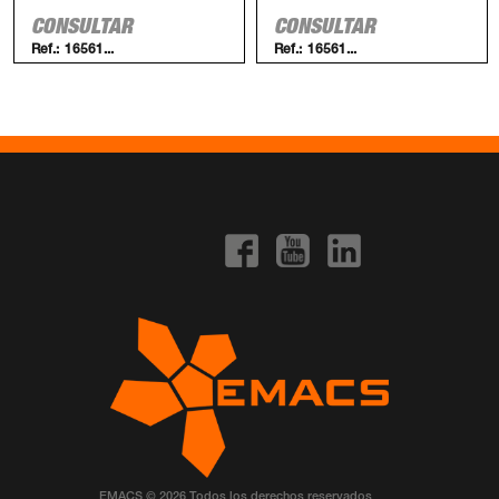
CONSULTAR
CONSULTAR
Ref.:
16561...
Ref.:
16561...
EMACS © 2026 Todos los derechos reservados