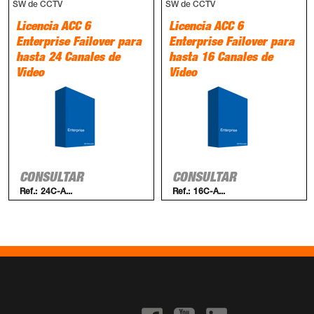
SW de CCTV
SW de CCTV
Licencia ACC 6
Licencia ACC 6
Enterprise Failover para
Enterprise Failover para
hasta 24 Canales de
hasta 16 Canales de
Video
Video
CONSULTAR
CONSULTAR
Ref.:
24C-A...
Ref.:
16C-A...