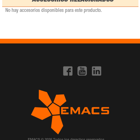
ACCESORIOS RELACIONADOS
No hay accesorios disponibles para este producto.
EMACS © 2026 Todos los derechos reservados