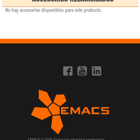
ACCESORIOS RELACIONADOS
No hay accesorios disponibles para este producto.
EMACS © 2026 Todos los derechos reservados