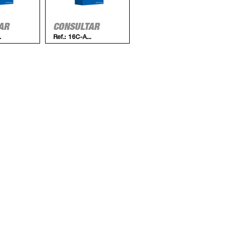
AR
CONSULTAR
.
Ref.:
16C-A...