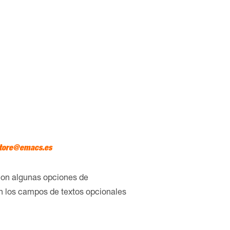
tore@emacs.es
con algunas opciones de
en los campos de textos opcionales