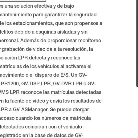
es una solución efectiva y de bajo
mantenimiento para garantizar la seguridad
de los estacionamientos, que son propensos a
delitos debido a esquinas aisladas y sin
personal. Además de proporcionar monitoreo
y grabación de video de alta resolución, la
solución LPR detecta y reconoce las
matrículas de los vehículos al activarse el
movimiento o el disparo de E/S. Un GV-
LPR1200, GV-DSP LPR, GV-DVR LPR o GV-
VMS LPR reconoce las matrículas detectadas
en la fuente de video y envía los resultados de
LPR a GV-ASManager. Se puede otorgar
acceso cuando los números de matrícula
detectados coincidan con el vehículo
registrado en la base de datos de GV-