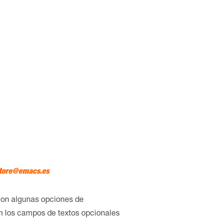
tore@emacs.es
con algunas opciones de
en los campos de textos opcionales