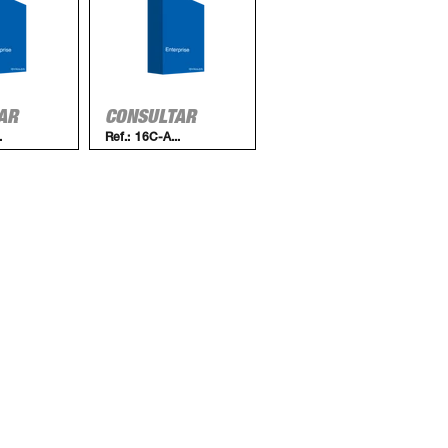
AR
CONSULTAR
.
Ref.:
16C-A...