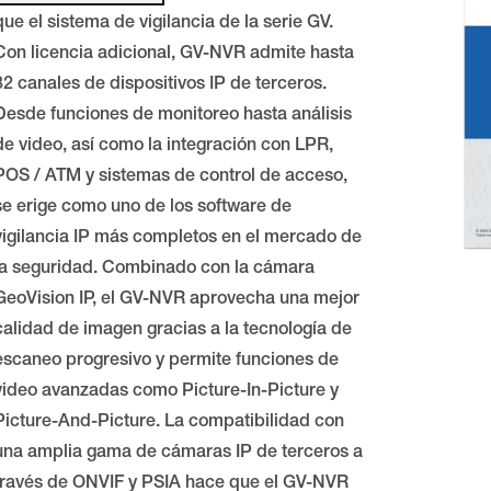
que el sistema de vigilancia de la serie GV.
Con licencia adicional, GV-NVR admite hasta
32 canales de dispositivos IP de terceros.
Desde funciones de monitoreo hasta análisis
de video, así como la integración con LPR,
POS / ATM y sistemas de control de acceso,
se erige como uno de los software de
vigilancia IP más completos en el mercado de
la seguridad. Combinado con la cámara
GeoVision IP, el GV-NVR aprovecha una mejor
calidad de imagen gracias a la tecnología de
escaneo progresivo y permite funciones de
video avanzadas como Picture-In-Picture y
Picture-And-Picture. La compatibilidad con
una amplia gama de cámaras IP de terceros a
través de ONVIF y PSIA hace que el GV-NVR