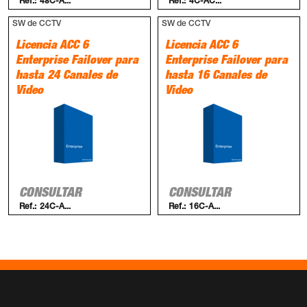
Ref.:
48C-A...
Ref.:
4C-AC...
SW de CCTV
SW de CCTV
Licencia ACC 6
Licencia ACC 6
Enterprise Failover para
Enterprise Failover para
hasta 24 Canales de
hasta 16 Canales de
Video
Video
CONSULTAR
CONSULTAR
Ref.:
24C-A...
Ref.:
16C-A...