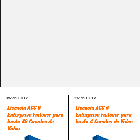
carro de la compra.
Métodos de pago
PRODUCTOS RELACIONADOS
SW de CCTV
SW de CCTV
Licencia ACC 6
Licencia ACC 6
Enterprise Failover para
Enterprise Failover para
hasta 48 Canales de
hasta 4 Canales de Video
Video