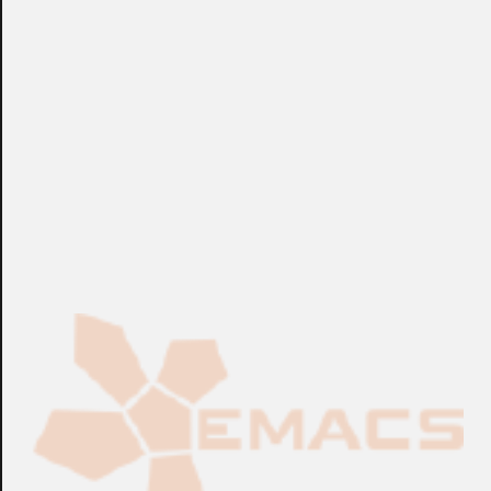
conexión TCP/IP para superponerse en la vista en vivo y
las grabaciones de la cámara.