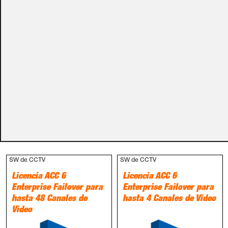
carro de la compra.
Métodos de pago
PRODUCTOS RELACIONADOS
SW de CCTV
SW de CCTV
Licencia ACC 6
Licencia ACC 6
Enterprise Failover para
Enterprise Failover para
hasta 48 Canales de
hasta 4 Canales de Video
Video