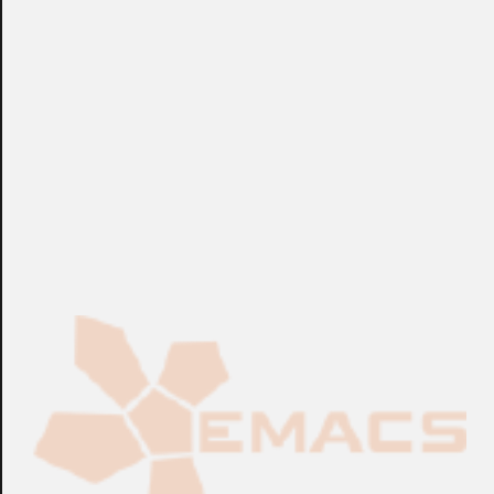
compartidos y se pueden mostrar en las imágenes y
grabaciones de vidas deseadas del GV-VMS / DVR / NVR.