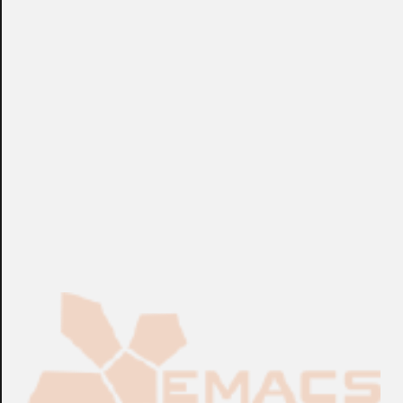
DVR / NVR / VMS y GV-Smart Box. A través de la interfaz
web de GV-Web Report, puede acceder a los informes y
gráficos de estadísticas en tiempo real, por horas, diarias,
mensuales y anuales sobre recuentos de personas,
recuentos de vehículos y recuentos de rostros. También
puede ver el video en vivo y las grabaciones desde
múltiples ubicaciones.