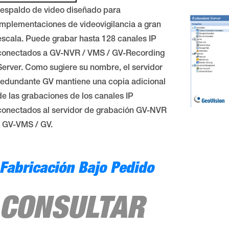
respaldo de video diseñado para
implementaciones de videovigilancia a gran
escala. Puede grabar hasta 128 canales IP
conectados a GV-NVR / VMS / GV-Recording
Server. Como sugiere su nombre, el servidor
redundante GV mantiene una copia adicional
de las grabaciones de los canales IP
conectados al servidor de grabación GV-NVR
/ GV-VMS / GV.
Fabricación Bajo Pedido
CONSULTAR