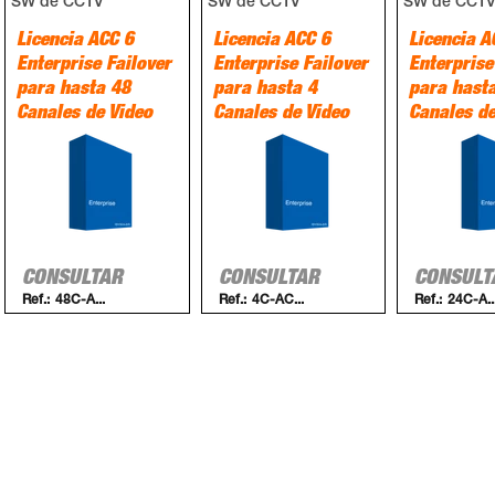
SW de CCTV
SW de CCTV
SW de CCT
Licencia ACC 6
Licencia ACC 6
Licencia A
Enterprise Failover
Enterprise Failover
Enterprise
para hasta 48
para hasta 4
para hast
Canales de Video
Canales de Video
Canales de
CONSULTAR
CONSULTAR
CONSULT
Ref.:
48C-A...
Ref.:
4C-AC...
Ref.:
24C-A..