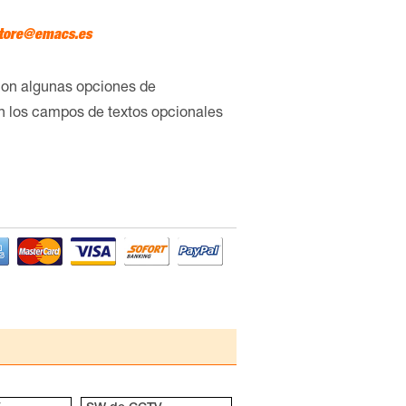
tore@emacs.es
con algunas opciones de
en los campos de textos opcionales