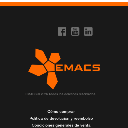
EMACS © 2026 Todos los derechos reservados
Cómo comprar
Politica de devolución y reembolso
Condiciones generales de venta