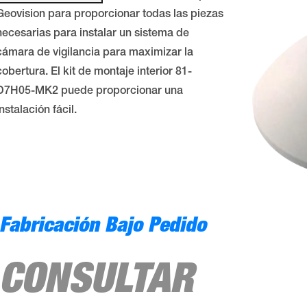
Geovision para proporcionar todas las piezas
necesarias para instalar un sistema de
cámara de vigilancia para maximizar la
cobertura. El kit de montaje interior 81-
D7H05-MK2 puede proporcionar una
instalación fácil.
Fabricación Bajo Pedido
CONSULTAR