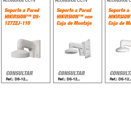
Accesorios CCTV
Accesorios CCTV
Accesorios 
Soporte a Pared
Soporte a Pared
Soporte a
HIKVISION™ DS-
HIKVISION™ con
HIKVISIO
1272ZJ-110
Caja de Montaje
Caja de M
CONSULTAR
CONSULTAR
CONSULT
Ref.:
DS-12...
Ref.:
DS-12...
Ref.:
DS-12..