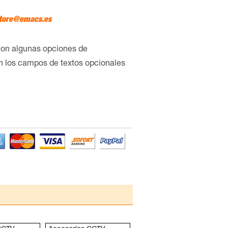
tore@emacs.es
con algunas opciones de
en los campos de textos opcionales