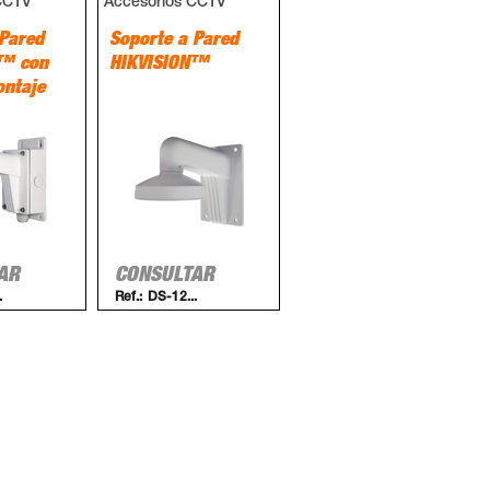
CCTV
Accesorios CCTV
 Pared
Soporte a Pared
N™ con
HIKVISION™
ontaje
AR
CONSULTAR
.
Ref.:
DS-12...