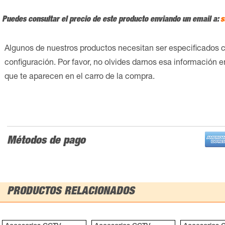
Puedes consultar el precio de este producto enviando un email a:
s
Algunos de nuestros productos necesitan ser especificados 
configuración. Por favor, no olvides darnos esa información 
que te aparecen en el carro de la compra.
Métodos de pago
PRODUCTOS RELACIONADOS