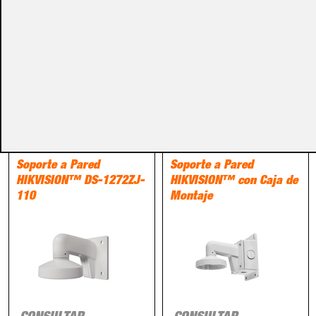
Métodos de pago
PRODUCTOS RELACIONADOS
Accesorios CCTV
Accesorios CCTV
Soporte a Pared
Soporte a Pared
HIKVISION™ DS-1272ZJ-
HIKVISION™ con Caja de
110
Montaje