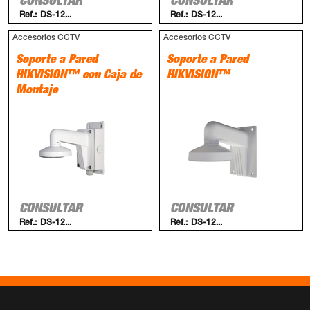
CONSULTAR
CONSULTAR
Ref.:
DS-12...
Ref.:
DS-12...
Accesorios CCTV
Accesorios CCTV
Soporte a Pared
Soporte a Pared
HIKVISION™ con Caja de
HIKVISION™
Montaje
CONSULTAR
CONSULTAR
Ref.:
DS-12...
Ref.:
DS-12...