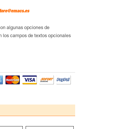
tore@emacs.es
con algunas opciones de
en los campos de textos opcionales