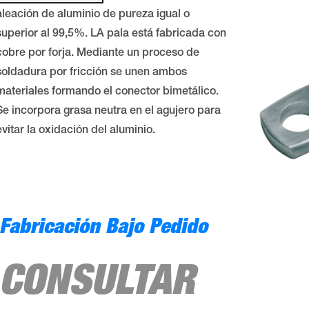
aleación de aluminio de pureza igual o
superior al 99,5%. LA pala está fabricada con
cobre por forja. Mediante un proceso de
soldadura por fricción se unen ambos
materiales formando el conector bimetálico.
Se incorpora grasa neutra en el agujero para
evitar la oxidación del aluminio.
Fabricación Bajo Pedido
CONSULTAR