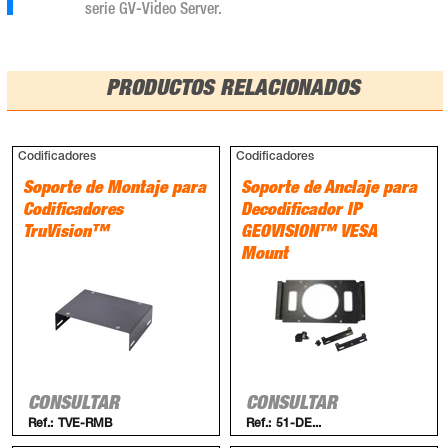
serie GV-Video Server.
PRODUCTOS RELACIONADOS
Codificadores
Codificadores
Soporte de Montaje para
Soporte de Anclaje para
Codificadores
Decodificador IP
TruVision™
GEOVISION™ VESA
Mount
CONSULTAR
CONSULTAR
Ref.:
TVE-RMB
Ref.:
51-DE...