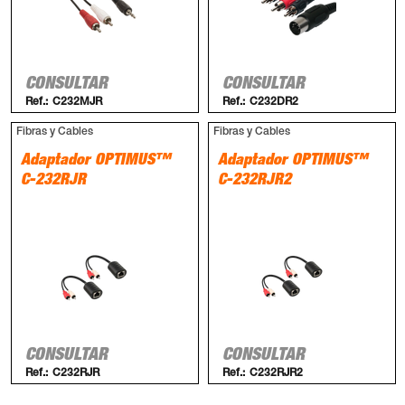
CONSULTAR
CONSULTAR
Ref.:
C232MJR
Ref.:
C232DR2
Fibras y Cables
Fibras y Cables
Adaptador OPTIMUS™
Adaptador OPTIMUS™
C-232RJR
C-232RJR2
CONSULTAR
CONSULTAR
Ref.:
C232RJR
Ref.:
C232RJR2