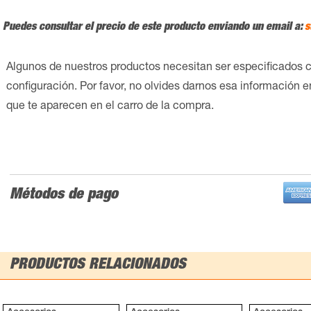
Puedes consultar el precio de este producto enviando un email a:
s
Algunos de nuestros productos necesitan ser especificados 
configuración. Por favor, no olvides darnos esa información 
que te aparecen en el carro de la compra.
Métodos de pago
PRODUCTOS RELACIONADOS