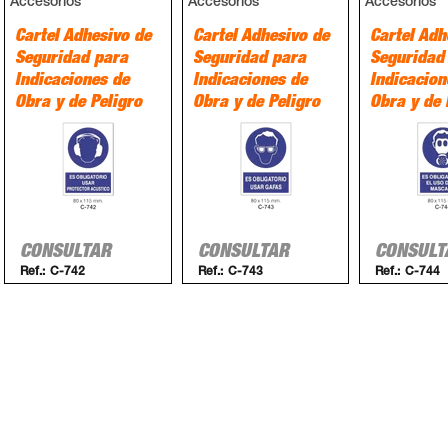
Accesorios
Accesorios
Accesorios
Cartel Adhesivo de
Cartel Adhesivo de
Cartel Adh
Seguridad para
Seguridad para
Seguridad
Indicaciones de
Indicaciones de
Indicacion
Obra y de Peligro
Obra y de Peligro
Obra y de 
CONSULTAR
CONSULTAR
CONSULT
Ref.:
C-742
Ref.:
C-743
Ref.:
C-744