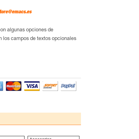
tore@emacs.es
con algunas opciones de
en los campos de textos opcionales