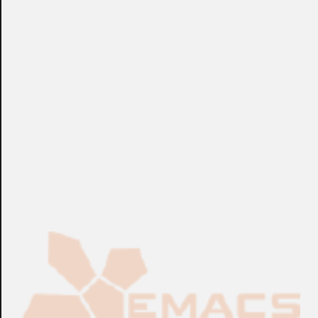
hasta un máximo de 32 micrófonos y altavoces,
dependiendo del modelo de central. Comunicación vía IP y
PSTN. Certificado en Grado 2. Dimensiones: 90x80x20mm.
Temperatura: -10 a 55ºC.
+info: