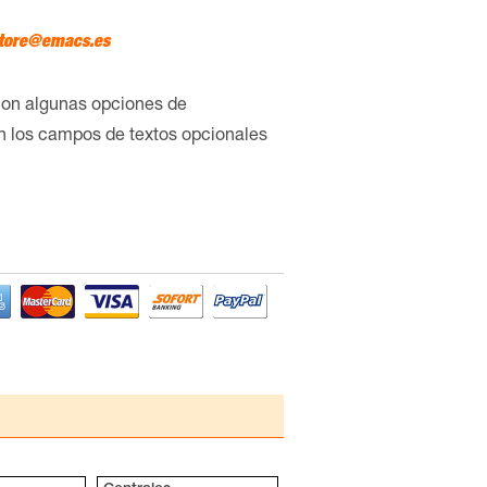
tore@emacs.es
con algunas opciones de
en los campos de textos opcionales