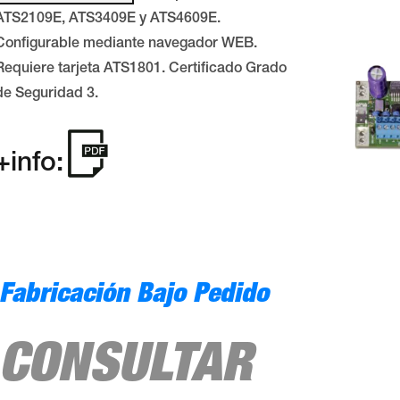
ATS2109E, ATS3409E y ATS4609E.
Configurable mediante navegador WEB.
Requiere tarjeta ATS1801. Certificado Grado
de Seguridad 3.
+info:
Fabricación Bajo Pedido
CONSULTAR