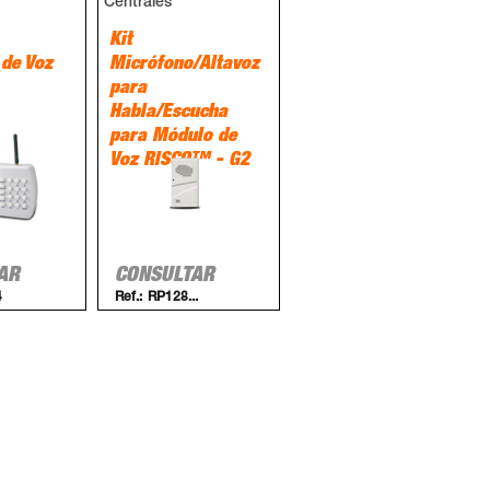
Centrales
Kit
 de Voz
Micrófono/Altavoz
para
Habla/Escucha
para Módulo de
Voz RISCO™ - G2
AR
CONSULTAR
4
Ref.:
RP128...