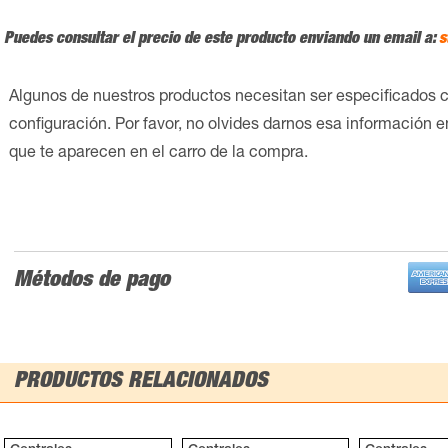
Puedes consultar el precio de este producto enviando un email a:
s
Algunos de nuestros productos necesitan ser especificados 
configuración. Por favor, no olvides darnos esa información 
que te aparecen en el carro de la compra.
Métodos de pago
PRODUCTOS RELACIONADOS