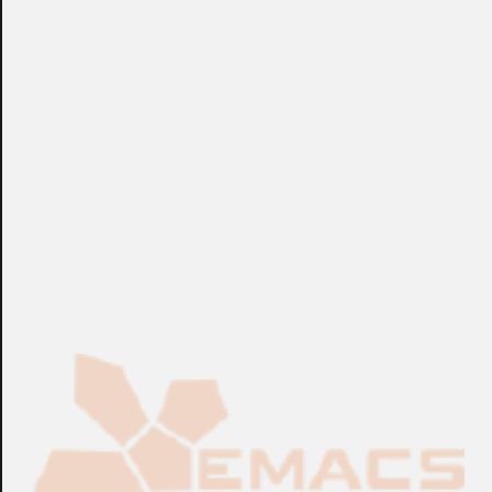
manipulación - apertura de la carcasa. Notas: recinto
montado en superficie, bloqueo - atornillado x4, distancia
de la pared - 8 mm.
+info: