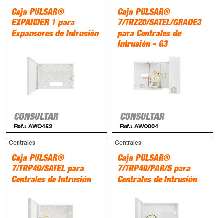
Caja PULSAR®
Caja PULSAR®
EXPANDER 1 para
7/TRZ20/SATEL/GRADE3
Expansores de Intrusión
para Centrales de
Intrusión - G3
CONSULTAR
CONSULTAR
Ref.:
AWO452
Ref.:
AWO004
Centrales
Centrales
Caja PULSAR®
Caja PULSAR®
7/TRP40/SATEL para
7/TRP40/PAR/S para
Centrales de Intrusión
Centrales de Intrusión