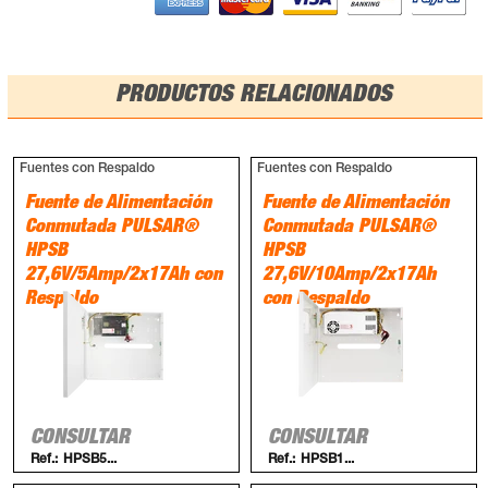
PRODUCTOS RELACIONADOS
Fuentes con Respaldo
Fuentes con Respaldo
Fuente de Alimentación
Fuente de Alimentación
Conmutada PULSAR®
Conmutada PULSAR®
HPSB
HPSB
27,6V/5Amp/2x17Ah con
27,6V/10Amp/2x17Ah
Respaldo
con Respaldo
CONSULTAR
CONSULTAR
Ref.:
HPSB5...
Ref.:
HPSB1...