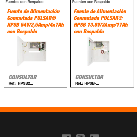
Fuentes con Respaldo
Fuentes con Respaldo
Fuente de Alimentación
Fuente de Alimentación
Conmutada PULSAR®
Conmutada PULSAR®
HPSB 54V/2,5Amp/4x7Ah
HPSB 13.8V/3Amp/17Ah
con Respaldo
con Respaldo
CONSULTAR
CONSULTAR
Ref.:
HPSB2...
Ref.:
HPSB-...