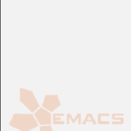
sensores de las series 400, 600 y 800. Con el adaptador
BA1AP-IV permite la entrada de tubos de 18 y 20mm de
diámetro exterior. Dispone de automatismo de bloqueo y
terminales de conexión para cable de hasta 2,5mm2.