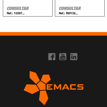
CONSULTAR
CONSULTAR
Ref.:
10297...
Ref.:
RW132...