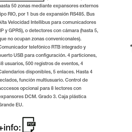
hasta 50 zonas mediante expansores externos
tipo RIO, por 1 bus de expansión RS485. Bus
Alta Velocidad Intellibus para comunicadores
(IP y GPRS), o detectores con cámara (hasta 5,
que no ocupan zonas conveniconales).
Comunicador telefónico RTB integrado y
puerto USB para configuración. 4 particiones,
48 usuarios, 500 registros de eventos, 4
Calendarios disponibles, 5 enlaces. Hasta 4
teclados, función multiusuario. Control de
acccesos opcional para 8 lectores con
expansores DCM. Grado 3. Caja plástica
Grande EU.
+info: