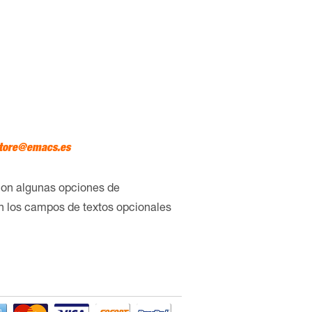
tore@emacs.es
con algunas opciones de
en los campos de textos opcionales