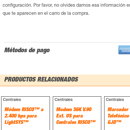
configuración. Por favor, no olvides darnos esa información 
que te aparecen en el carro de la compra.
Métodos de pago
PRODUCTOS RELACIONADOS
Centrales
Centrales
Centrales
Módem RISCO™ a
Modem 56K V.90
Marcador
2.400 bps para
Ext. US para
Telefónico
LightSYS™
Centrales RISCO™
GJD™