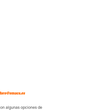
tore@emacs.es
con algunas opciones de