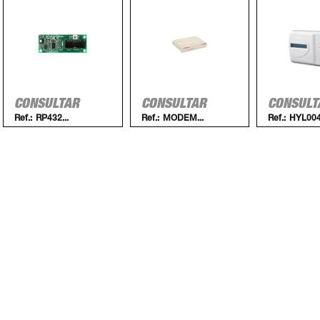
CONSULTAR
CONSULTAR
CONSULT
Ref.:
RP432...
Ref.:
MODEM...
Ref.:
HYL00