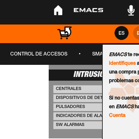
•
•
•
•
CONTROL DE ACCESOS
SMART CITY
EMACS
te r
identifiques
a
una compra p
INTRUSIÓN
problemas co
CENTRALES
DISPOSITIVOS DE DETECCIÓN
Si no cuenta
PULSADORES
en
EMACS
ha
Cuenta
INDICADORES DE ALARMA
SW ALARMAS