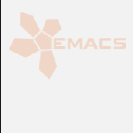
Fabricación Bajo Pedido
CONSULTAR
Puedes consultar el precio de este producto enviando un email a: