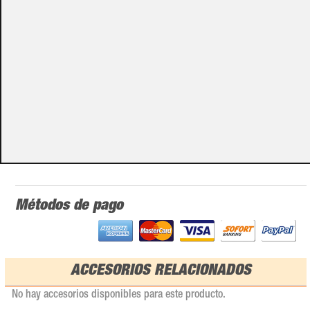
store@emacs.es
Algunos de nuestros productos necesitan ser
especificados con algunas opciones de configuración.
Por favor, no olvides darnos esa información en los
campos de textos opcionales que te aparecen en el
carro de la compra.
Métodos de pago
ACCESORIOS RELACIONADOS
No hay accesorios disponibles para este producto.