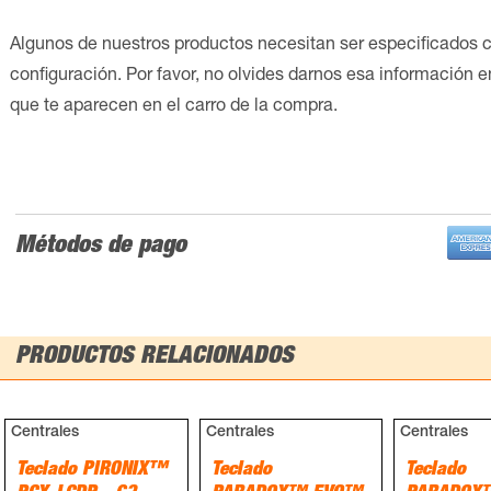
Algunos de nuestros productos necesitan ser especificados 
configuración. Por favor, no olvides darnos esa información 
que te aparecen en el carro de la compra.
Métodos de pago
PRODUCTOS RELACIONADOS
Centrales
Centrales
Centrales
Teclado PIRONIX™
Teclado
Teclado